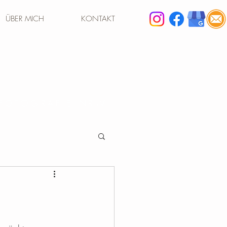
ÜBER MICH
KONTAKT
 FOTOGRAFIE NRW