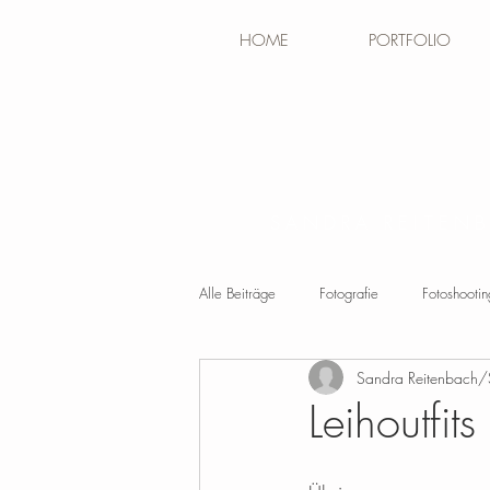
HOME
PORTFOLIO
SANDRA REITEN
Alle Beiträge
Fotografie
Fotoshootin
Sandra Reitenbach/
Leihoutfit