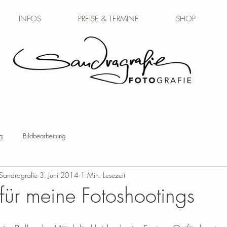
INFOS
PREISE & TERMINE
SHOP
BACH FOTOGRAFIE • TIER & MENSCH
g
Bildbearbeitung
Sandragrafie
3. Juni 2014
1 Min. Lesezeit
s für meine Fotoshootings