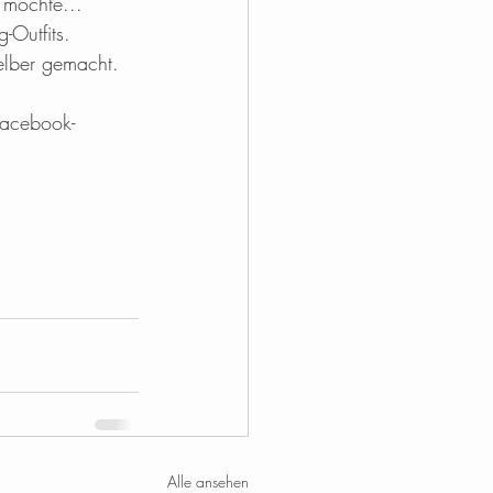
 möchte... 
Outfits. 
selber gemacht. 
Facebook-
Alle ansehen