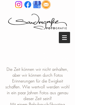
SANDRA REITENBACH
FOTOGRAFIE • TIER &
MENSCH FOTOGRAFIE NRW
Die Zeit können wir nicht anhalten,
aber wir können durch Fotos
Erinnerungen für die Ewigkeit
schaffen.
Wie wertvoll werden wohl
in ein paar Jahren Fotos aus genau
dieser Zeit sein?
Mit einem Babybauch-Shooting