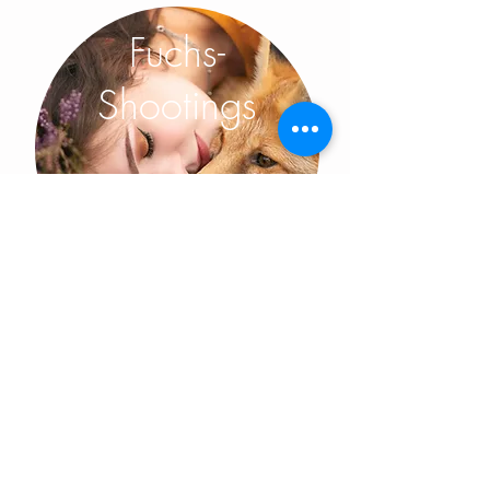
Fuchs-
Shootings