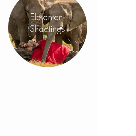
Elefanten-
Shootings