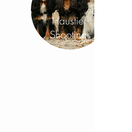
Haustier-
Shootings