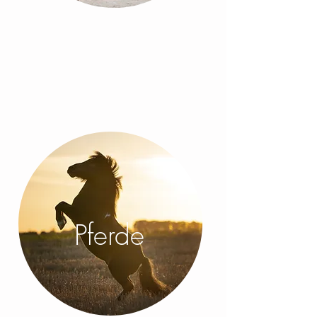
Pferde