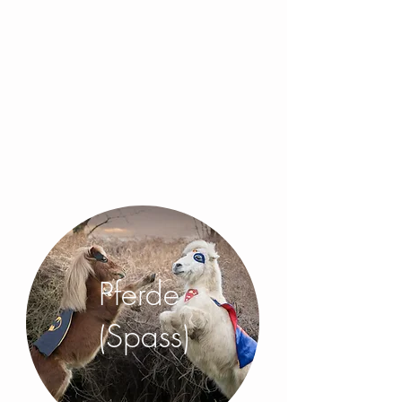
Pferde
(Spass)