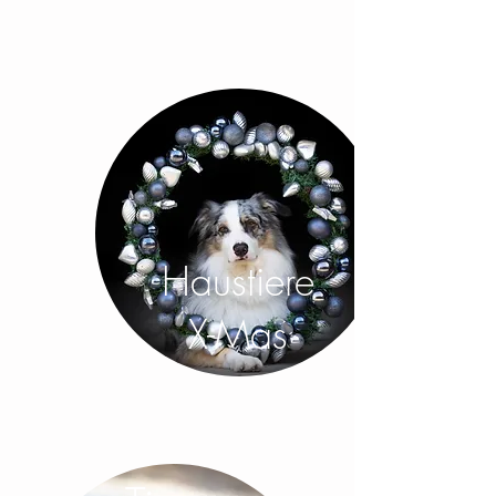
Haustiere
X-Mas