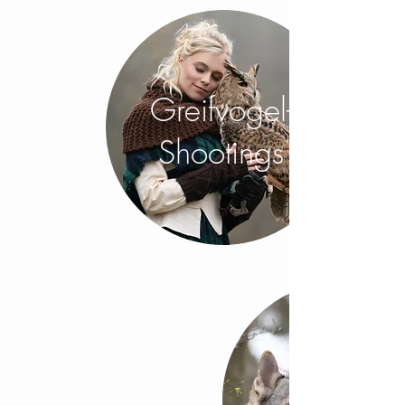
Greifvogel-
Shootings
Wolf