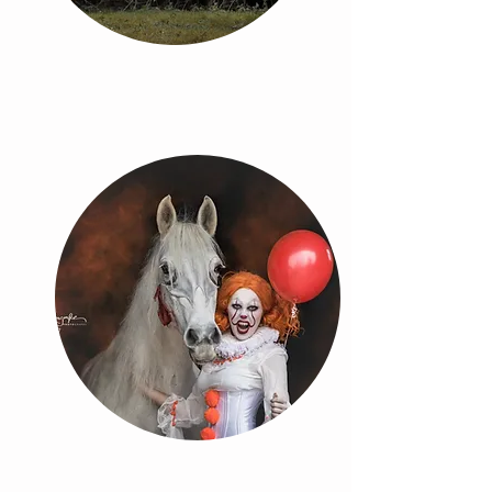
DarkArt