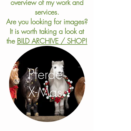
overview of my work and
services.
Are you looking for images?
It is worth taking a look at
the
BILD ARCHIVE / SHOP!
Pferde
X-Mas