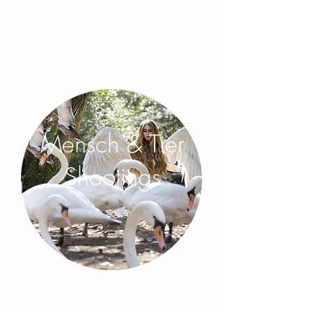
Mensch & Tier
Shootings