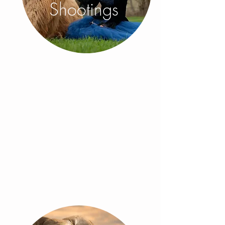
Shootings