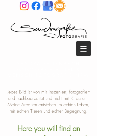
SANDRA REITENBACH
FOTOGRAFIE • TIER &
MENSCH FOTOGRAFIE NRW
Jedes Bild ist von mir inszeniert, fotografiert
und nachbearbeitet und nicht mit KI erstellt.
Meine Arbeiten entstehen im echten Leben,
mit echten Tieren und echter Begegnung.
Here you will find an