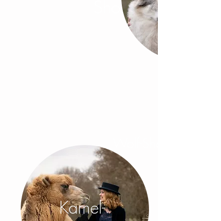
Shootings
Wolf-Shootings
Kamel-