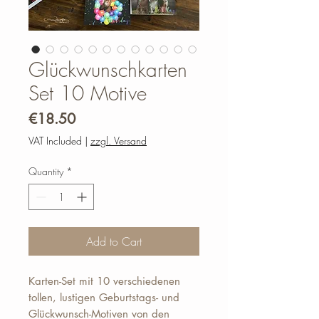
Glückwunschkarten
Set 10 Motive
Price
€18.50
VAT Included
|
zzgl. Versand
Quantity
*
Add to Cart
Karten-Set mit 10 verschiedenen
tollen, lustigen Geburtstags- und
Glückwunsch-Motiven von den