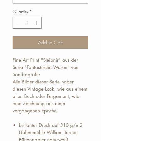
Quantity
*
Add to Cart
Fine Art Print "Sleipnir" aus der
Serie "Fantastische Wesen" von
Sandragrafie
Alle Bilder dieser Serie haben
diesen Vintage Look, wie aus einem
alten Buch oder Pergament, wie
eine Zeichnung aus einer
vergangenen Epoche.
brillanter Druck auf 310 g/m2
Hahnemühle William Turner
Büttenpapier naturweiß