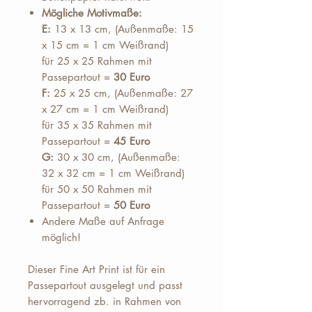
Mögliche Motivmaße:
E:
13 x 13 cm, (Außenmaße: 15
x 15 cm = 1 cm Weißrand)
für 25 x 25 Rahmen mit
Passepartout =
30 Euro
F:
25 x 25 cm, (Außenmaße: 27
x 27 cm = 1 cm Weißrand)
für 35 x 35 Rahmen mit
Passepartout =
45 Euro
G:
30 x 30 cm, (Außenmaße:
32 x 32 cm = 1 cm Weißrand)
für 50 x 50 Rahmen mit
Passepartout =
50 Euro
Andere Maße auf Anfrage
möglich!
Dieser Fine Art Print ist für ein
Passepartout ausgelegt und passt
hervorragend zb. in Rahmen von