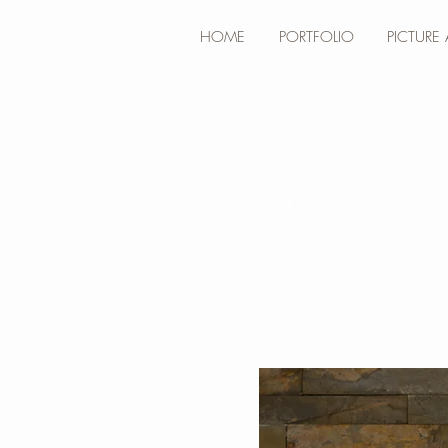
HOME
PORTFOLIO
PICTURE
SANDRA REITEN