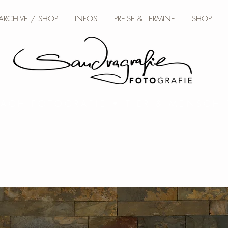
 ARCHIVE / SHOP
INFOS
PREISE & TERMINE
SHOP
BACH FOTOGRAFIE • TIER & MENSCH