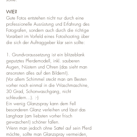
WIE?
Gute Fotos entstehen nicht nur durch eine
professionelle Ausrüstung und Erfahrung des
Fotografen, sondern auch durch die richtige
Vorarbeit im Vorfeld eines Fotoshooting über
die sich der Auftraggeber klar sein sollte:
1. Grundvoraussetzung ist ein blitzeblank
geputztes Pferdemodell, inkl. sauberen
Augen, Nüstern und Ohren (das sieht man
ansonsten alles auf den Bildern!).
(Vor allem Schimmel steckt man am Besten
vorher noch einmal in die Waschmaschine,
30 Grad, Schonwaschgang, nicht
schleudern…). :-)
Ein wenig Glanzspray kann dem Fell
besonderen Glanz verleihen und lässt das
Langhaar (am liebsten vorher frisch
gewaschen!) schöner fallen.
Wenn man jedoch ohne Sattel auf sein Pferd
möchte, sollte man Glanzspray vermeiden,