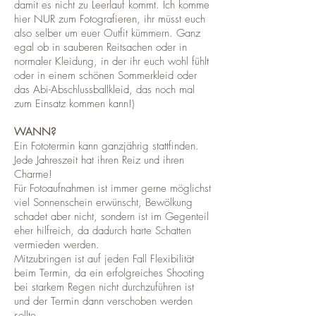
damit es nicht zu Leerlauf kommt. Ich komme
hier NUR zum Fotografieren, ihr müsst euch
also selber um euer Outfit kümmern. Ganz
egal ob in sauberen Reitsachen oder in
normaler Kleidung, in der ihr euch wohl fühlt
oder in einem schönen Sommerkleid oder
das Abi-Abschlussballkleid, das noch mal
zum Einsatz kommen kann!)
WANN?
Ein Fototermin kann ganzjährig stattfinden.
Jede Jahreszeit hat ihren Reiz und ihren
Charme!
Für Fotoaufnahmen ist immer gerne möglichst
viel Sonnenschein erwünscht, Bewölkung
schadet aber nicht, sondern ist im Gegenteil
eher hilfreich, da dadurch harte Schatten
vermieden werden.
Mitzubringen ist auf jeden Fall Flexibilität
beim Termin, da ein erfolgreiches Shooting
bei starkem Regen nicht durchzuführen ist
und der Termin dann verschoben werden
sollte.