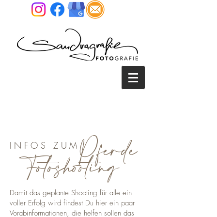
SANDRA REITENBACH
FOTOGRAFIE • TIER &
MENSCH FOTOGRAFIE NRW
Pferde
INFOS ZUM
Fotoshooting
Damit das geplante Shooting für alle ein
voller Erfolg wird findest Du hier ein paar
Vorabinformationen, die helfen sollen das