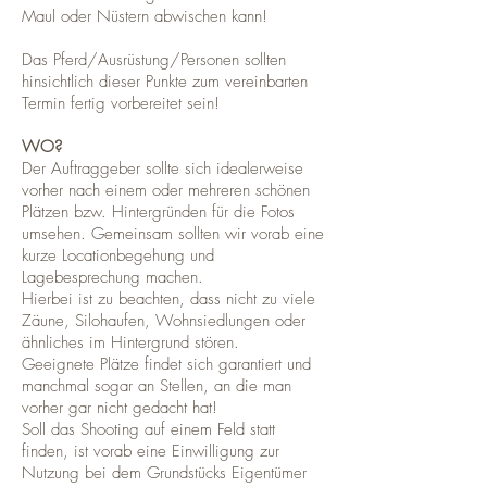
Maul oder Nüstern abwischen kann!
Das Pferd/Ausrüstung/Personen sollten
hinsichtlich dieser Punkte zum vereinbarten
Termin fertig vorbereitet sein!
WO?
Der Auftraggeber sollte sich idealerweise
vorher nach einem oder mehreren schönen
Plätzen bzw. Hintergründen für die Fotos
umsehen. Gemeinsam sollten wir vorab eine
kurze Locationbegehung und
Lagebesprechung machen.
Hierbei ist zu beachten, dass nicht zu viele
Zäune, Silohaufen, Wohnsiedlungen oder
ähnliches im Hintergrund stören.
Geeignete Plätze findet sich garantiert und
manchmal sogar an Stellen, an die man
vorher gar nicht gedacht hat!
Soll das Shooting auf einem Feld statt
finden, ist vorab eine Einwilligung zur
Nutzung bei dem Grundstücks Eigentümer