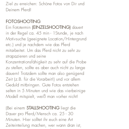
Ziel zu erreichen: Schöne Fotos von Dir und
Deinem Pferd!
FOTOSHOOTING
Ein Fototermin
(EINZELSHOOTING)
dauert
in der Regel ca. 45 min - 1Stunde, je nach
Motivsuche (geeignete Location/Hintergrund
etc.) und je nachdem wie das Pferd
mitarbeitet. Um das Pferd nicht zu sehr zu
strapazieren und seine
Konzentrationsfähigkeit zu sehr auf die Probe
zu stellen, sollte es aber auch nicht zu lange
dauern! Trotzdem sollte man also genügend
Zeit (z.B. für die Vorarbeit!) und vor allem
Geduld mitbringen. Gute Fotos entstehen
selten in 5 Minuten und wie das vierbeinige
Modell mitspielt, weiß man vorher nicht!
(Bei einem
STALLSHOOTING
liegt die
Dauer pro Pferd/Mensch ca. 25 - 30
Minuten. Hier solltet ihr euch eine Art
Zeiteinteilung machen, wer wann dran ist,