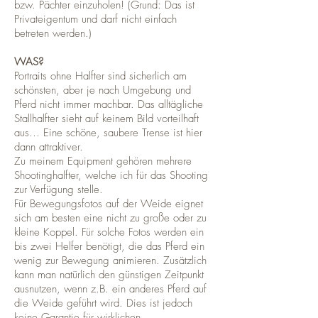
bzw. Pächter einzuholen! (Grund: Das ist
Privateigentum und darf nicht einfach
betreten werden.)
WAS?
Portraits ohne Halfter sind sicherlich am
schönsten, aber je nach Umgebung und
Pferd nicht immer machbar. Das alltägliche
Stallhalfter sieht auf keinem Bild vorteilhaft
aus… Eine schöne, saubere Trense ist hier
dann attraktiver.
Zu meinem Equipment gehören mehrere
Shootinghalfter, welche ich für das Shooting
zur Verfügung stelle.
Für Bewegungsfotos auf der Weide eignet
sich am besten eine nicht zu große oder zu
kleine Koppel. Für solche Fotos werden ein
bis zwei Helfer benötigt, die das Pferd ein
wenig zur Bewegung animieren. Zusätzlich
kann man natürlich den günstigen Zeitpunkt
ausnutzen, wenn z.B. ein anderes Pferd auf
die Weide geführt wird. Dies ist jedoch
keine Garantie für wirklichen