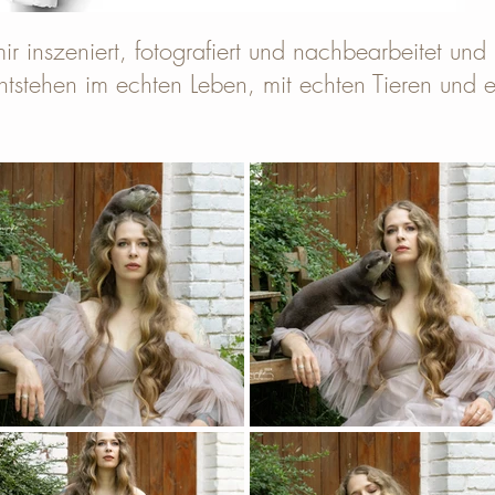
ir inszeniert, fotografiert und nachbearbeitet und ni
ntstehen im echten Leben, mit echten Tieren und 