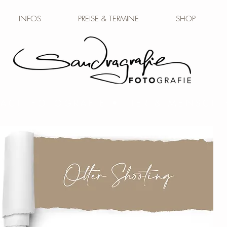
INFOS
PREISE & TERMINE
SHOP
BACH FOTOGRAFIE • TIER & MENSCH