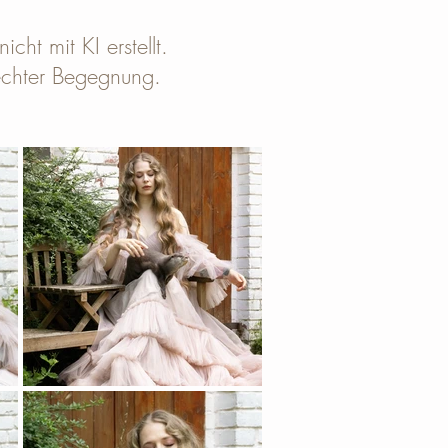
cht mit KI erstellt.
echter Begegnung.