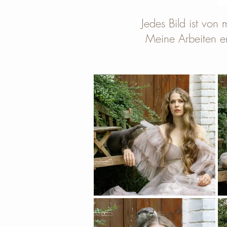
Jedes Bild ist von m
Meine Arbeiten e