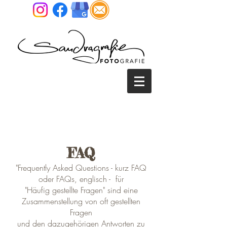
SANDRA REITENBACH
FOTOGRAFIE • TIER &
MENSCH FOTOGRAFIE NRW
FAQ
"Frequently Asked Questions - kurz FAQ
oder FAQs, englisch - für
"Häufig gestellte Fragen" sind eine
Zusammenstellung von oft gestellten
Fragen
und den dazugehörigen Antworten zu