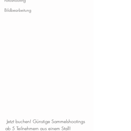
Fotoshooting
Bildbearbeitung
 Jetzt buchen! Günstige Sammelshootings 
ab 5 Teilnehmern aus einem Stall! 