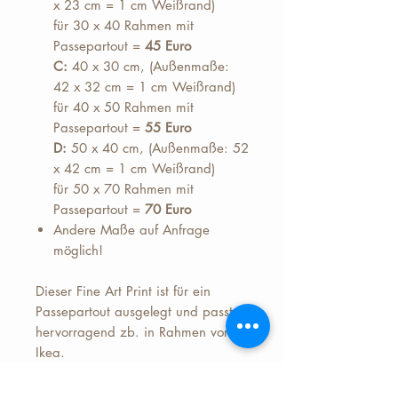
x 23 cm = 1 cm Weißrand)
für 30 x 40 Rahmen mit
Passepartout =
45 Euro
C:
40 x 30 cm, (Außenmaße:
42 x 32 cm = 1 cm Weißrand)
für 40 x 50 Rahmen mit
Passepartout =
55 Euro
D:
50 x 40 cm, (Außenmaße: 52
x 42 cm = 1 cm Weißrand)
für 50 x 70 Rahmen mit
Passepartout =
70 Euro
Andere Maße auf Anfrage
möglich!
Dieser Fine Art Print ist für ein
Passepartout ausgelegt und passt
hervorragend zb. in Rahmen von
Ikea.
Preis zzgl.+ 5,50 Euro Versand