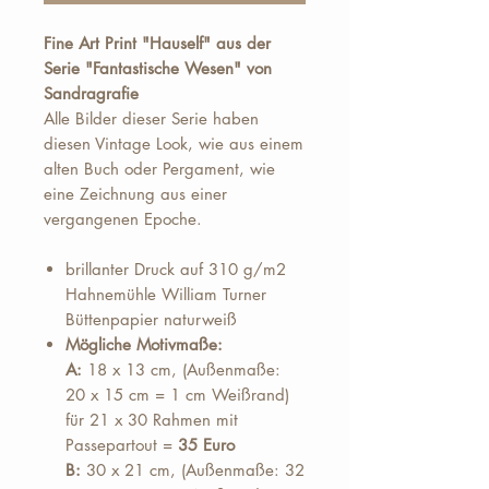
Fine Art Print "Hauself" aus der
Serie "Fantastische Wesen" von
Sandragrafie
Alle Bilder dieser Serie haben
diesen Vintage Look, wie aus einem
alten Buch oder Pergament, wie
eine Zeichnung aus einer
vergangenen Epoche.
brillanter Druck auf 310 g/m2
Hahnemühle William Turner
Büttenpapier naturweiß
Mögliche Motivmaße:
A:
18 x 13 cm, (Außenmaße:
20 x 15 cm = 1 cm Weißrand)
für 21 x 30 Rahmen mit
Passepartout =
35 Euro
B:
30 x 21 cm, (Außenmaße: 32