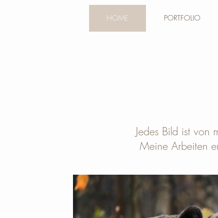
HOME
PORTFOLIO
SANDRA REITEN
Jedes Bild ist von m
Meine Arbeiten e