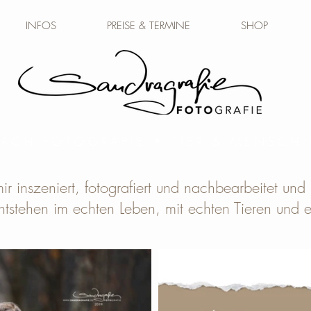
INFOS
PREISE & TERMINE
SHOP
BACH FOTOGRAFIE • TIER & MENSCH
ir inszeniert, fotografiert und nachbearbeitet und ni
ntstehen im echten Leben, mit echten Tieren und 