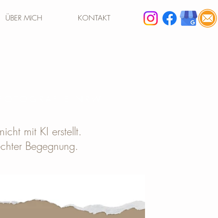
ÜBER MICH
KONTAKT
 FOTOGRAFIE NRW
cht mit KI erstellt.
echter Begegnung.