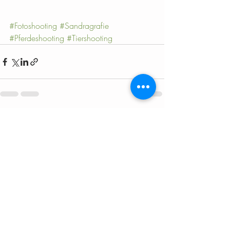
#Fotoshooting
#Sandragrafie
#Pferdeshooting
#Tiershooting
Aktuelle Beiträge
Alle ansehen