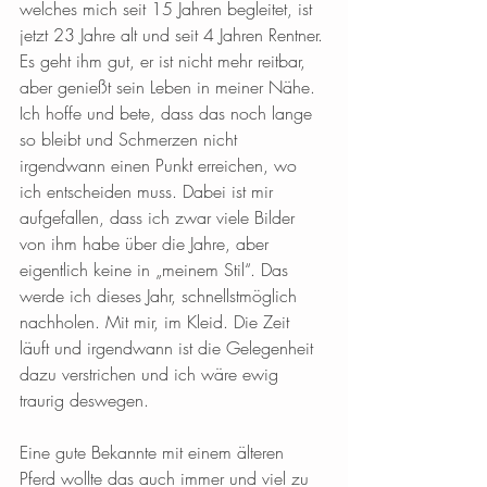
welches mich seit 15 Jahren begleitet, ist 
jetzt 23 Jahre alt und seit 4 Jahren Rentner. 
Es geht ihm gut, er ist nicht mehr reitbar, 
aber genießt sein Leben in meiner Nähe. 
Ich hoffe und bete, dass das noch lange 
so bleibt und Schmerzen nicht 
irgendwann einen Punkt erreichen, wo 
ich entscheiden muss. Dabei ist mir 
aufgefallen, dass ich zwar viele Bilder 
von ihm habe über die Jahre, aber 
eigentlich keine in „meinem Stil“. Das 
werde ich dieses Jahr, schnellstmöglich 
nachholen. Mit mir, im Kleid. Die Zeit 
läuft und irgendwann ist die Gelegenheit 
dazu verstrichen und ich wäre ewig 
traurig deswegen. 
Eine gute Bekannte mit einem älteren 
Pferd wollte das auch immer und viel zu 