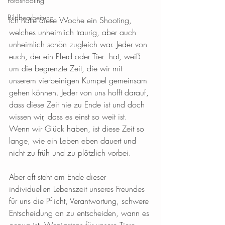
Fotoshooting
Bildbearbeitung
Ich hatte diese Woche ein Shooting, 
welches unheimlich traurig, aber auch 
unheimlich schön zugleich war. Jeder von 
euch, der ein Pferd oder Tier  hat, weiß 
um die begrenzte Zeit, die wir mit 
unserem vierbeinigen Kumpel gemeinsam 
gehen können. Jeder von uns hofft darauf, 
dass diese Zeit nie zu Ende ist und doch 
wissen wir, dass es einst so weit ist. 
Wenn wir Glück haben, ist diese Zeit so 
lange, wie ein Leben eben dauert und 
nicht zu früh und zu plötzlich vorbei.
Aber oft steht am Ende dieser 
individuellen Lebenszeit unseres Freundes 
für uns die Pflicht, Verantwortung, schwere 
Entscheidung an zu entscheiden, wann es 