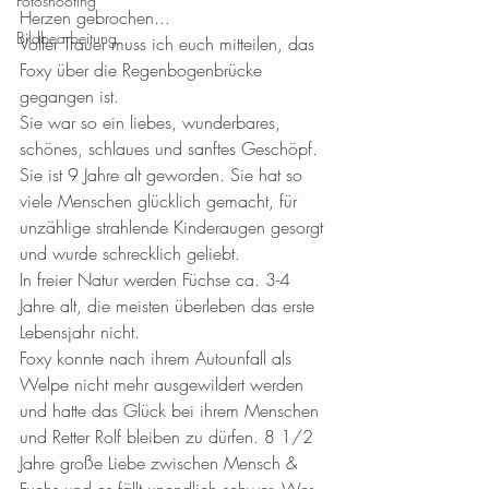
Fotoshooting
Herzen gebrochen...
Bildbearbeitung
Voller Trauer muss ich euch mitteilen, das 
Foxy über die Regenbogenbrücke 
gegangen ist. 
Sie war so ein liebes, wunderbares, 
schönes, schlaues und sanftes Geschöpf.
Sie ist 9 Jahre alt geworden. Sie hat so 
viele Menschen glücklich gemacht, für 
unzählige strahlende Kinderaugen gesorgt 
und wurde schrecklich geliebt.
In freier Natur werden Füchse ca. 3-4 
Jahre alt, die meisten überleben das erste 
Lebensjahr nicht.
Foxy konnte nach ihrem Autounfall als 
Welpe nicht mehr ausgewildert werden 
und hatte das Glück bei ihrem Menschen 
und Retter Rolf bleiben zu dürfen. 8 1/2 
Jahre große Liebe zwischen Mensch & 