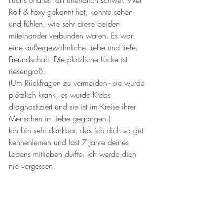
Fuchs und es fällt unendlich schwer. Wer 
Rolf & Foxy gekannt hat, konnte sehen 
und fühlen, wie sehr diese beiden 
miteinander verbunden waren. Es war 
eine außergewöhnliche Liebe und tiefe 
Freundschaft. Die plötzliche Lücke ist 
riesengroß.
(Um Rückfragen zu vermeiden - sie wurde 
plötzlich krank, es wurde Krebs 
diagnostiziert und sie ist im Kreise ihrer 
Menschen in Liebe gegangen.)
Ich bin sehr dankbar, das ich dich so gut 
kennenlernen und fast 7 Jahre deines 
Lebens mitlieben durfte. Ich werde dich 
nie vergessen.